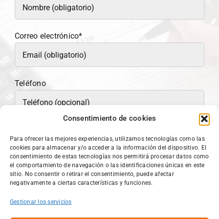
Correo electrónico*
Teléfono
Consentimiento de cookies
He leído y estoy de acuerdo con la
política de
Para ofrecer las mejores experiencias, utilizamos tecnologías como las
privacidad
.
cookies para almacenar y/o acceder a la información del dispositivo. El
Acepto recibir información comercial.
consentimiento de estas tecnologías nos permitirá procesar datos como
el comportamiento de navegación o las identificaciones únicas en este
sitio. No consentir o retirar el consentimiento, puede afectar
negativamente a ciertas características y funciones.
Gestionar los servicios