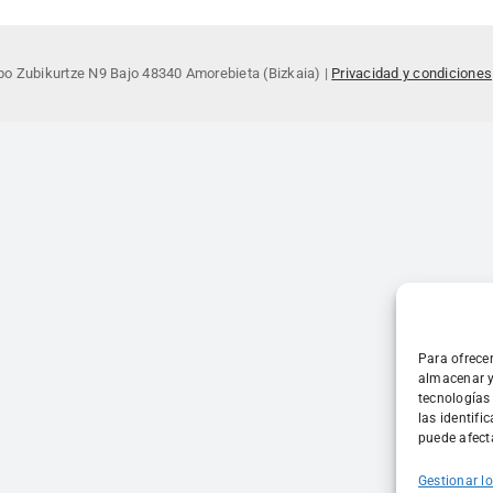
o Zubikurtze N9 Bajo 48340 Amorebieta (Bizkaia) |
Privacidad y condiciones
Para ofrece
almacenar y
tecnologías
las identifi
puede afecta
Gestionar lo